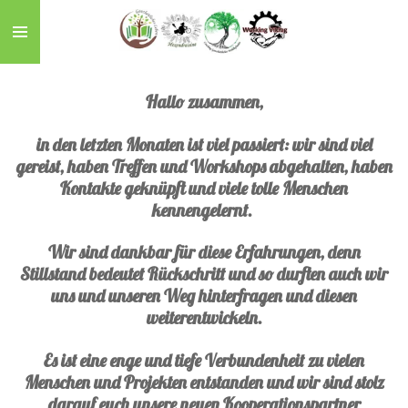
Zum
Hauptinhalt
springen
Hallo zusammen,
in den letzten Monaten ist viel passiert: wir sind viel
gereist, haben Treffen und Workshops abgehalten, haben
Kontakte geknüpft und viele tolle Menschen
kennengelernt.
Wir sind dankbar für diese Erfahrungen, denn
Stillstand bedeutet Rückschritt und so durften auch wir
uns und unseren Weg hinterfragen und diesen
weiterentwickeln.
Es ist eine enge und tiefe Verbundenheit zu vielen
Menschen und Projekten entstanden und wir sind stolz
darauf euch unsere neuen Kooperationspartner