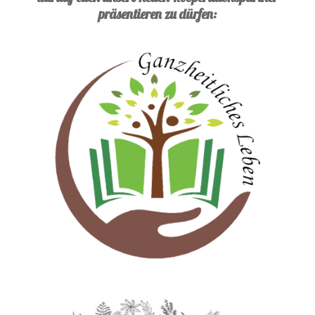
präsentieren zu dürfen: